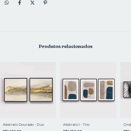
Produtos relacionados
Abstrato Dourado - Duo
Abstrato l - Trio
Ondu