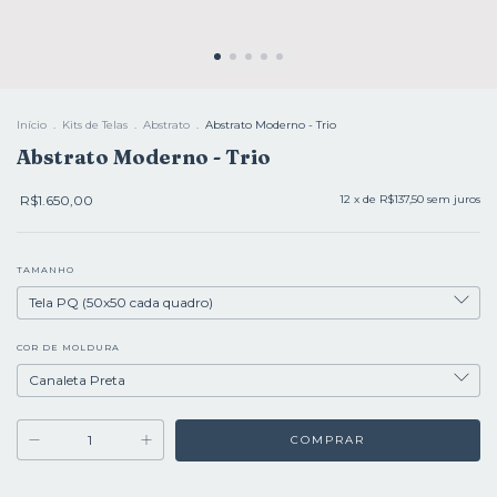
Início
.
Kits de Telas
.
Abstrato
.
Abstrato Moderno - Trio
Abstrato Moderno - Trio
R$1.650,00
12
x de
R$137,50
sem juros
TAMANHO
COR DE MOLDURA