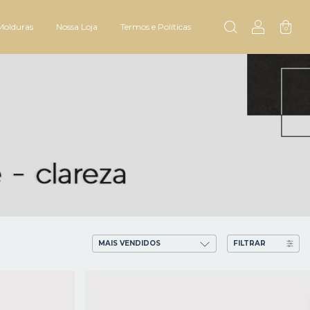
Molduras
Nossa Loja
Termos e Políticas
0
FILTRAR