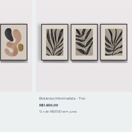
Botânico Minimalista - Trio
R$1.650,00
12
x de
R$137,50
sem juros