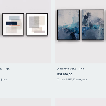
 - Trio
Abstrato Azul - Trio
R$1.650,00
 juros
12
x de
R$137,50
sem juros