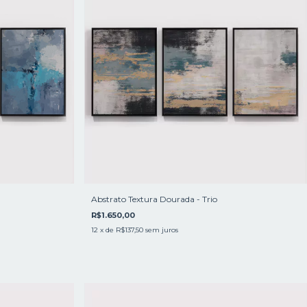
Abstrato Textura Dourada - Trio
R$1.650,00
12
x de
R$137,50
sem juros