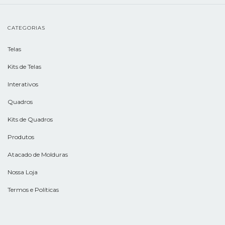
CATEGORIAS
Telas
Kits de Telas
Interativos
Quadros
Kits de Quadros
Produtos
Atacado de Molduras
Nossa Loja
Termos e Políticas