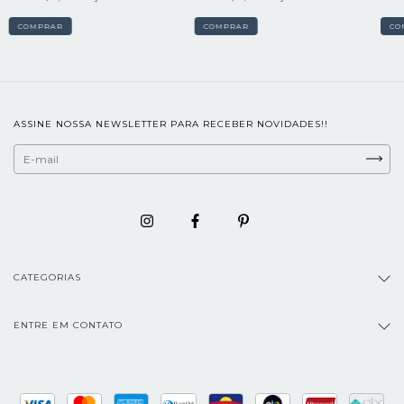
COMPRAR
COMPRAR
CO
ASSINE NOSSA NEWSLETTER PARA RECEBER NOVIDADES!!
CATEGORIAS
ENTRE EM CONTATO