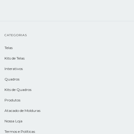
CATEGORIAS
Telas
Kits de Telas
Interativos
Quadros
Kits de Quadros
Produtos
Atacado de Molduras
Nossa Loja
Termos e Políticas