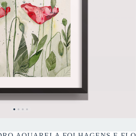
RO AQUARELA FOLHAGENS E FLO