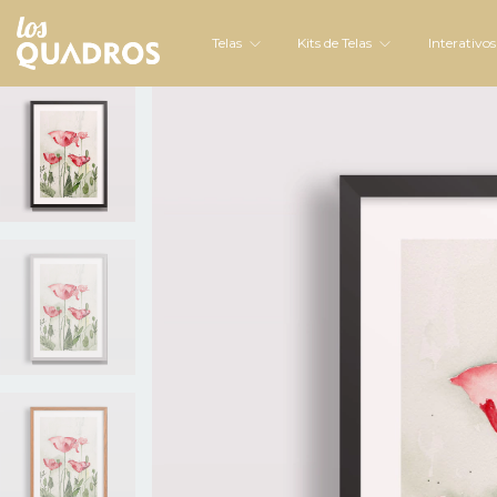
Telas
Kits de Telas
Interativo