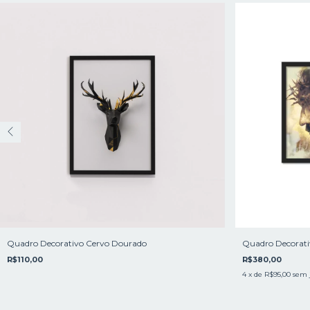
Quadro Decorativo Cervo Dourado
Quadro Decorativ
R$110,00
R$380,00
4
x de
R$95,00
sem 