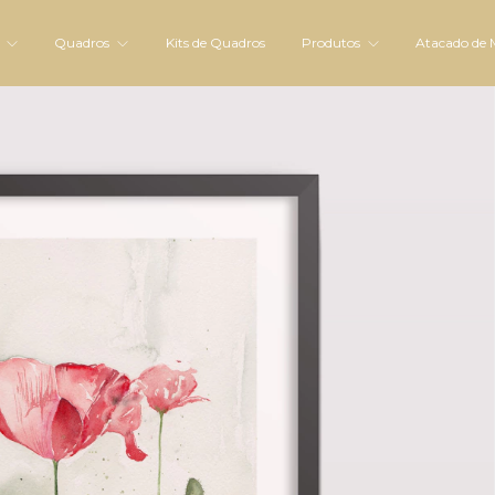
s
Quadros
Kits de Quadros
Produtos
Atacado de 