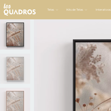
Telas
Kits de Telas
Interativo