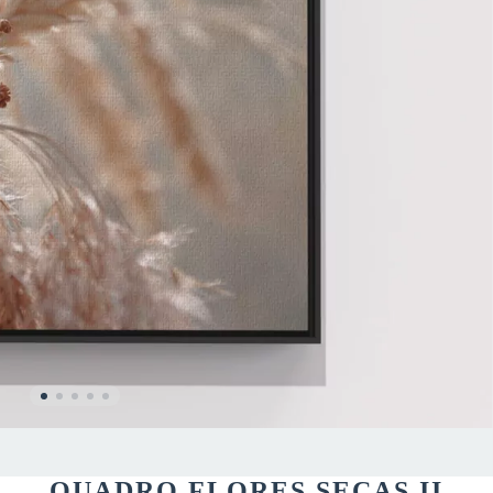
QUADRO FLORES SECAS II