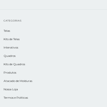
CATEGORIAS
Telas
Kits de Telas
Interativos
Quadros
Kits de Quadros
Produtos
Atacado de Molduras
Nossa Loja
Termos e Políticas