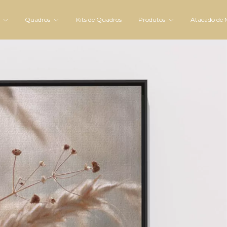
s
Quadros
Kits de Quadros
Produtos
Atacado de 