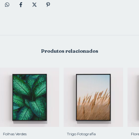
Produtos relacionados
Folhas Verdes
Trigo Fotografia
Flore