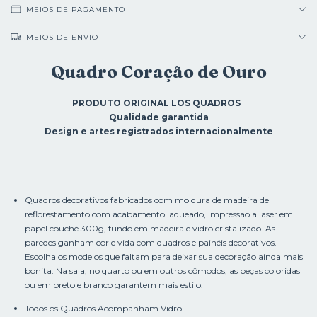
MEIOS DE PAGAMENTO
MEIOS DE ENVIO
Quadro Coração de Ouro
PRODUTO ORIGINAL LOS QUADROS
Qualidade garantida
Design e artes registrados internacionalmente
Quadros decorativos fabricados com moldura de madeira de
reflorestamento com acabamento laqueado, impressão a laser em
papel couché 300g, fundo em madeira e vidro cristalizado. As
paredes ganham cor e vida com quadros e painéis decorativos.
Escolha os modelos que faltam para deixar sua decoração ainda mais
bonita. Na sala, no quarto ou em outros cômodos, as peças coloridas
ou em preto e branco garantem mais estilo.
Todos os Quadros Acompanham Vidro.