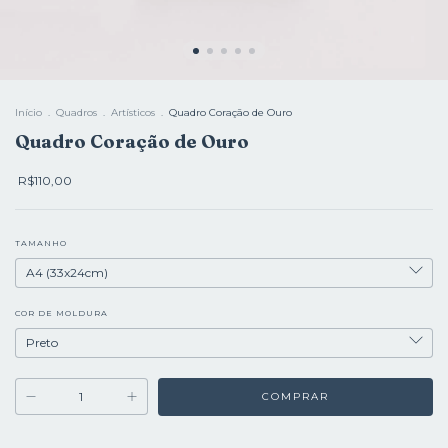
Início
.
Quadros
.
Artísticos
.
Quadro Coração de Ouro
Quadro Coração de Ouro
R$110,00
TAMANHO
COR DE MOLDURA