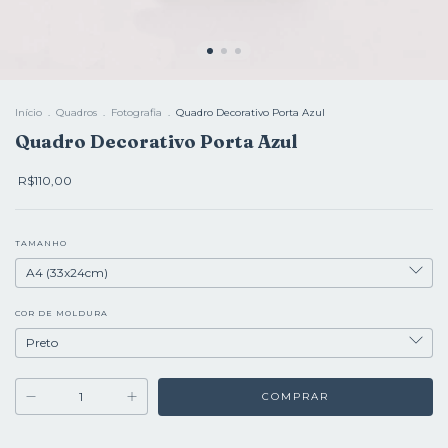
Início
.
Quadros
.
Fotografia
.
Quadro Decorativo Porta Azul
Quadro Decorativo Porta Azul
R$110,00
TAMANHO
COR DE MOLDURA