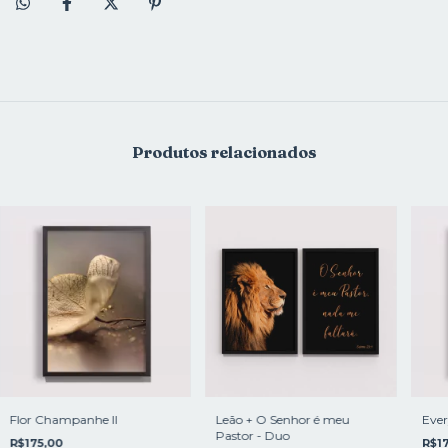
Produtos relacionados
Flor Champanhe II
Leão + O Senhor é meu
Ever
Pastor - Duo
R$175,00
R$17