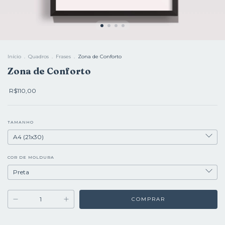
Início
.
Quadros
.
Frases
.
Zona de Conforto
Zona de Conforto
R$110,00
TAMANHO
COR DE MOLDURA