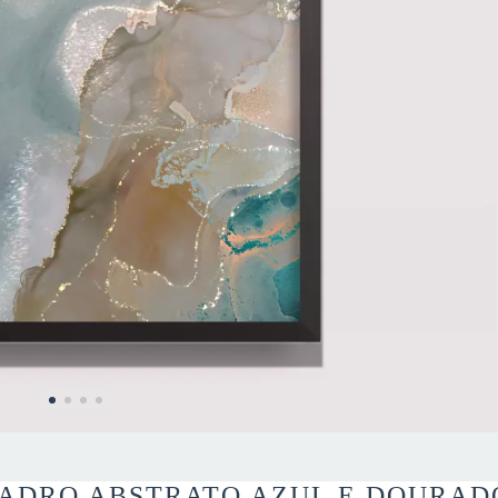
ADRO ABSTRATO AZUL E DOURADO