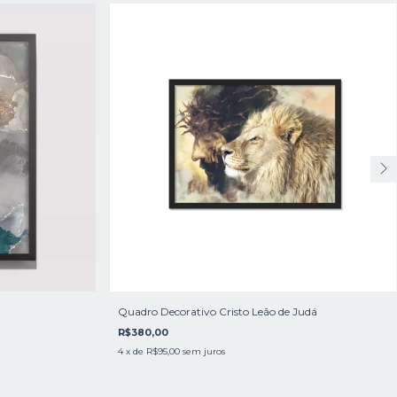
Quadro Decorativo Cristo Leão de Judá
R$380,00
4
x de
R$95,00
sem juros