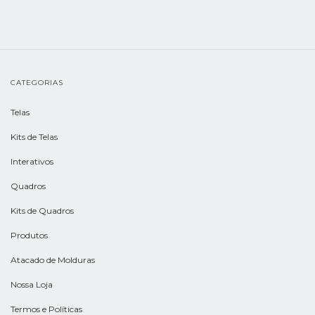
CATEGORIAS
Telas
Kits de Telas
Interativos
Quadros
Kits de Quadros
Produtos
Atacado de Molduras
Nossa Loja
Termos e Políticas