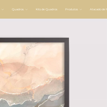
s
Quadros
Kits de Quadros
Produtos
Atacado de 