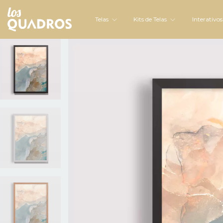
Telas
Kits de Telas
Interativo